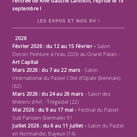
rentrée de Rive Gauche Lannion, reprise le 15
septembre !
LES EXPOS ET NOS RV !
2026
Février 2026 : du 12 au 15 Février -
Salon
Dessin Peinture à l'eau 2026 au Grand Palais -
Art Capital
Mars 2026 : du 7 au 22 mars
- Salon
International du Pastel Côte d'Opale (biennale)
(62)
Mars 2026 : du 24 au 26 mars
- Salon des
Métiers d'Art - Trégastel (22)
Mai 2026 : du 9 au 17 mai -
Festival du Pastel
Sud Parisien (biennale) 91
Juillet 2026 : du 6 au 11 juillet -
Salon du Pastel
en Normandie, Bayeux (14)