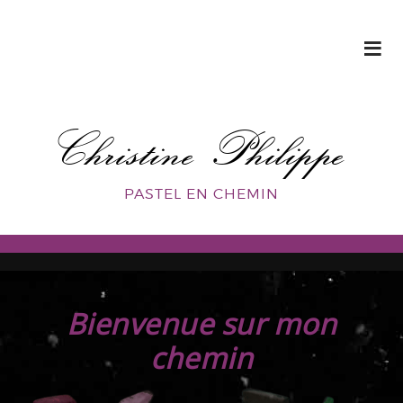
Christine Philippe
PASTEL EN CHEMIN
Bienvenue sur mon
chemin