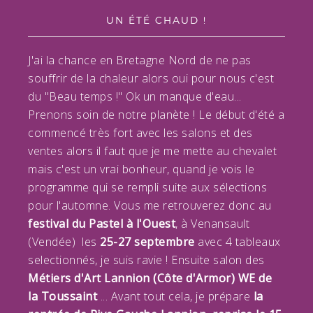
UN ÉTÉ CHAUD !
J'ai la chance en Bretagne Nord de ne pas
souffrir de la chaleur alors oui pour nous c'est
du "Beau temps !" Ok un manque d'eau...
Prenons soin de notre planète ! Le début d'été a
commencé très fort avec les salons et des
ventes alors il faut que je me mette au chevalet
mais c'est un vrai bonheur, quand je vois le
programme qui se rempli suite aux sélections
pour l'automne. Vous me retrouverez donc au
festival du Pastel à l'Ouest
, à Venansault
(Vendée) les
25-27 septembre
avec 4 tableaux
selectionnés, je suis ravie ! Ensuite salon des
Métiers d'Art Lannion (Côte d'Armor) WE de
la Toussaint
... Avant tout cela, je prépare
la