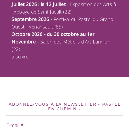
Juillet 2026 : le 12 Juillet
- Exposition des Arts à
l'Abbaye de Saint Jacult (22)
Septembre 2026 -
Festival du Pastel du Grand
Ouest - Venansault (85)
Octobre 2026 - du 30 octobre au 1er
Novembre -
Salon des Métiers d'Art Lannion
(22)
à suivre.....
ABONNEZ-VOUS À LA NEWSLETTER « PASTEL
EN CHEMIN »
E-mail
*