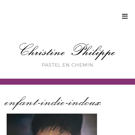
Christine Philippe
PASTEL EN CHEMIN
enfant-indie-indoux