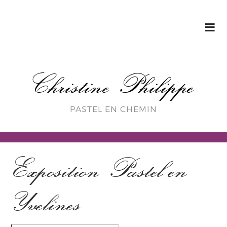
Christine Philippe
PASTEL EN CHEMIN
Exposition Pastel en
Yvelines