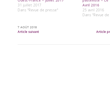
Ouest-France – Juillet 2017
pastelliste – L
31 juillet 2017
Avril 2016
Dans "Revue de presse"
25 avril 2016
Dans "Revue de
7 AOÛT 2018
Article suivant
Article 