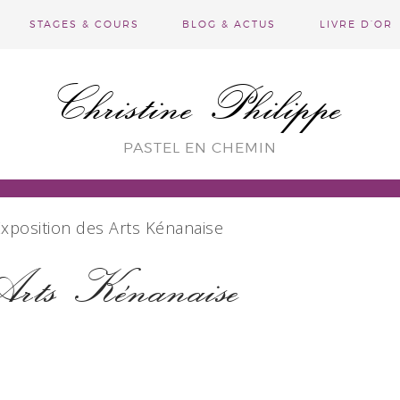
STAGES & COURS
BLOG & ACTUS
LIVRE D’OR
Christine Philippe
PASTEL EN CHEMIN
position des Arts Kénanaise
 Arts Kénanaise