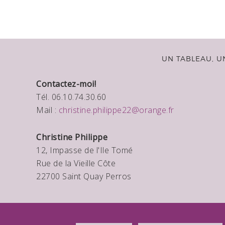
UN TABLEAU, U
Contactez-moi!
Tél. 06.10.74.30.60
Mail :
christine.philippe22@orange.fr
Christine Philippe
12, Impasse de l'Ile Tomé
Rue de la Vieille Côte
22700 Saint Quay Perros