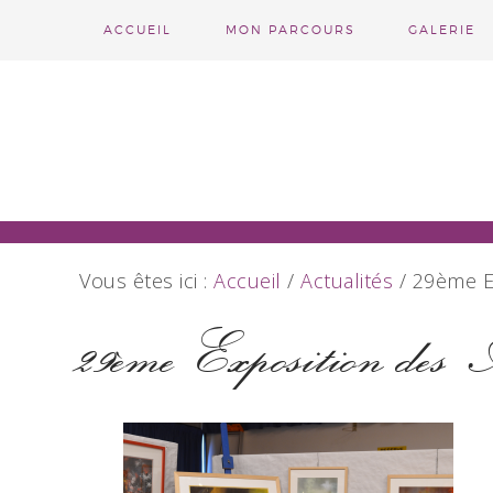
ACCUEIL
MON PARCOURS
GALERIE
Vous êtes ici :
Accueil
/
Actualités
/
29ème Ex
29ème Exposition des