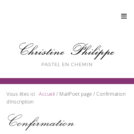
Christine Philippe
PASTEL EN CHEMIN
Vous êtes ici :
Accueil
/
MailPoet page
/
Confirmation
d’inscription
Confirmation