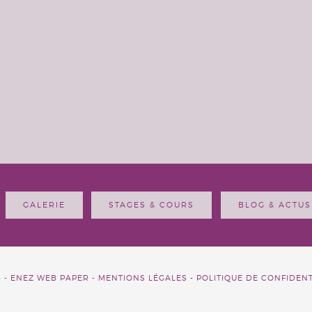
GALERIE
STAGES & COURS
BLOG & ACTUS
6 -
ENEZ WEB PAPER -
MENTIONS LÉGALES
-
POLITIQUE DE CONFIDENT