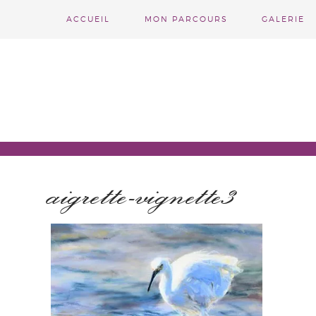
ACCUEIL
MON PARCOURS
GALERIE
aigrette-vignette3