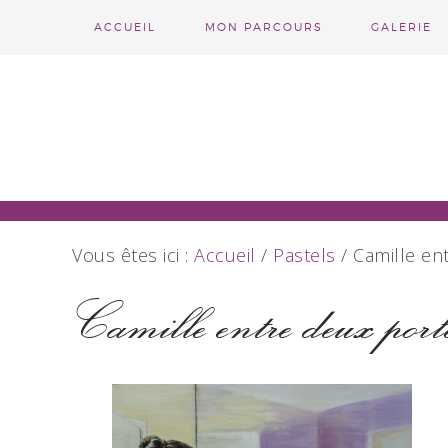
ACCUEIL
MON PARCOURS
GALERIE
Vous êtes ici :
Accueil
/
Pastels
/
Camille en
Camille entre deux port