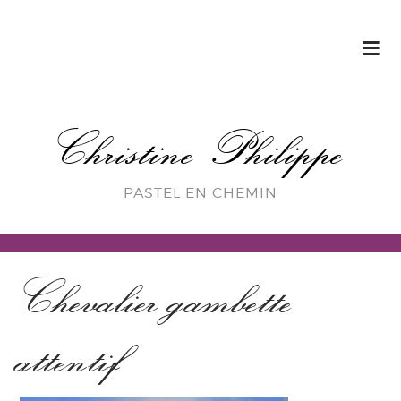
Christine Philippe
PASTEL EN CHEMIN
Chevalier gambette
attentif