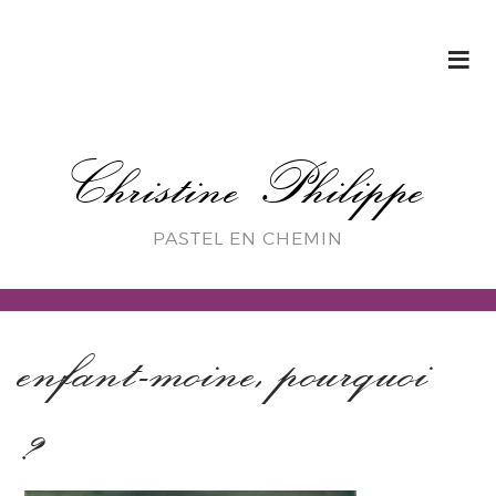
Christine Philippe
PASTEL EN CHEMIN
enfant-moine, pourquoi
?