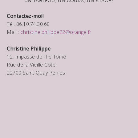
UN TABLEAU, UN COURS, UN STAGE?
Contactez-moi!
Tél. 06.10.74.30.60
Mail :
christine.philippe22@orange.fr
Christine Philippe
12, Impasse de l'Ile Tomé
Rue de la Vieille Côte
22700 Saint Quay Perros