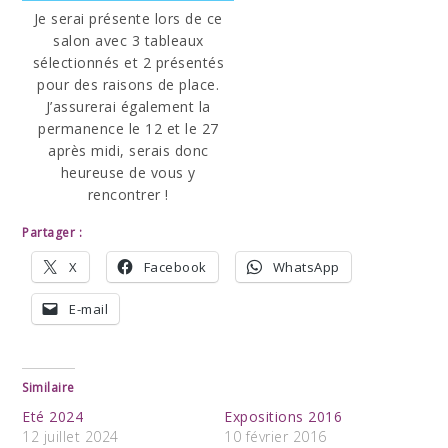
Je serai présente lors de ce
salon avec 3 tableaux
sélectionnés et 2 présentés
pour des raisons de place.
J’assurerai également la
permanence le 12 et le 27
après midi, serais donc
heureuse de vous y
rencontrer !
Partager :
X
Facebook
WhatsApp
E-mail
Similaire
Eté 2024
Expositions 2016
12 juillet 2024
10 février 2016