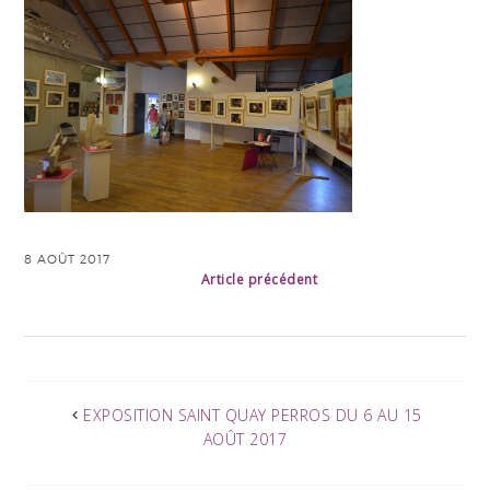
8 AOÛT 2017
Article précédent
EXPOSITION SAINT QUAY PERROS DU 6 AU 15
AOÛT 2017