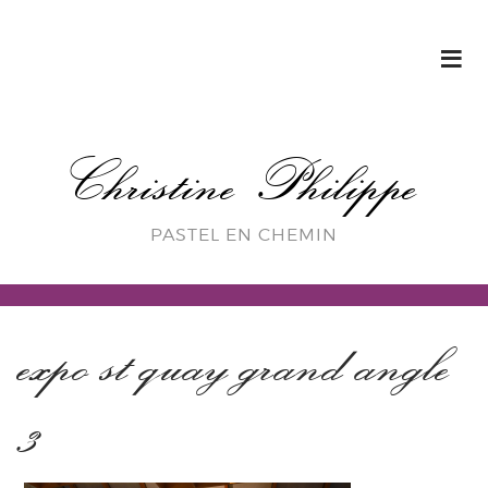
Christine Philippe
PASTEL EN CHEMIN
expo st quay grand angle
3