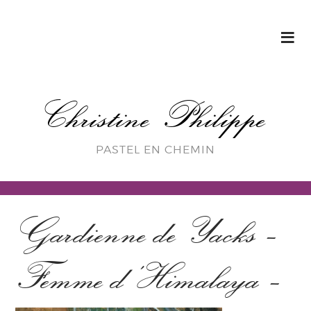
Christine Philippe
PASTEL EN CHEMIN
Gardienne de Yacks –
Femme d’Himalaya –