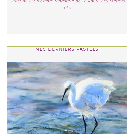
Christine est membre fondateur de La Route des Métiers
d'Art
MES DERNIERS PASTELS