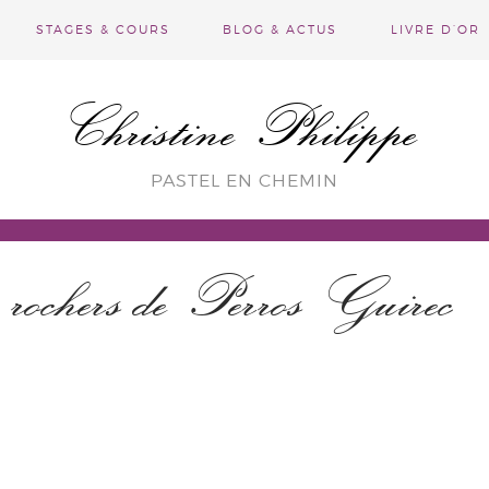
STAGES & COURS
BLOG & ACTUS
LIVRE D’OR
Christine Philippe
PASTEL EN CHEMIN
rochers de Perros Guirec