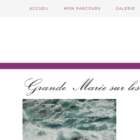
ACCUEIL
MON PARCOURS
GALERIE
Grande Marée sur les 