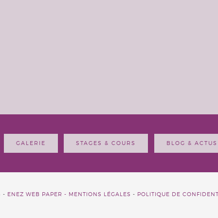
GALERIE
STAGES & COURS
BLOG & ACTUS
6 -
ENEZ WEB PAPER -
MENTIONS LÉGALES
-
POLITIQUE DE CONFIDENT