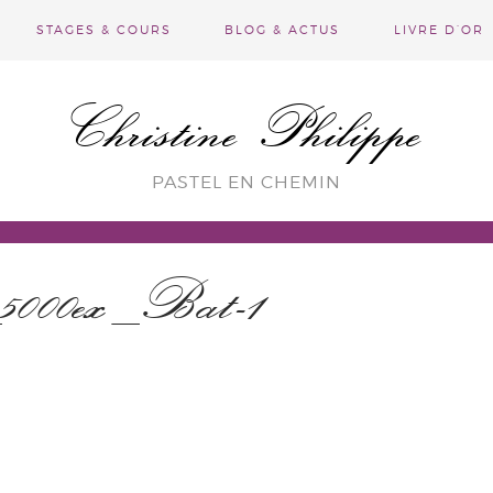
STAGES & COURS
BLOG & ACTUS
LIVRE D’OR
Christine Philippe
PASTEL EN CHEMIN
00ex_Bat-1