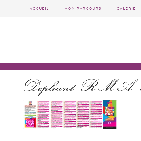
ACCUEIL
MON PARCOURS
GALERIE
Depliant RMA_50