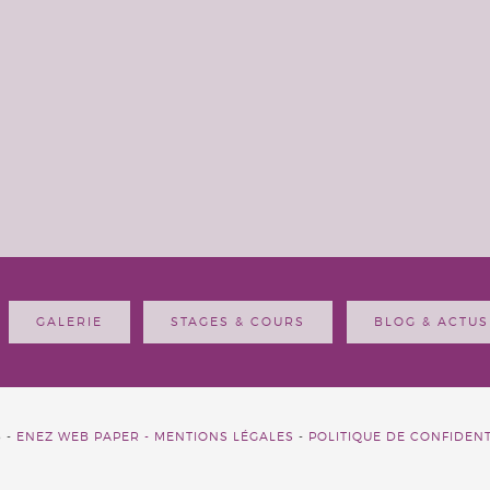
GALERIE
STAGES & COURS
BLOG & ACTUS
6 -
ENEZ WEB PAPER -
MENTIONS LÉGALES
-
POLITIQUE DE CONFIDENT