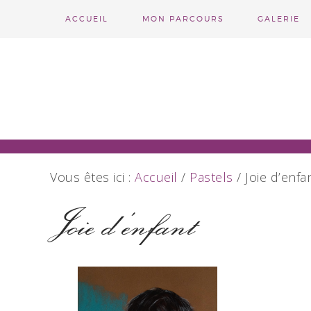
ACCUEIL
MON PARCOURS
GALERIE
Vous êtes ici :
Accueil
/
Pastels
/
Joie d’enfa
Joie d’enfant