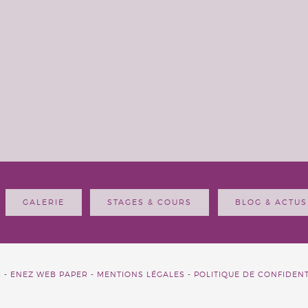
GALERIE
STAGES & COURS
BLOG & ACTUS
6 -
ENEZ WEB PAPER -
MENTIONS LÉGALES
-
POLITIQUE DE CONFIDENT