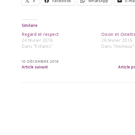
X
Facebook
WhatsApp
E-mai
Similaire
Regard et respect
Oison et Oinett
24 février 2016
26 février 2016
Dans "Enfants"
Dans "Animaux"
10 DÉCEMBRE 2018
Article suivant
Article 