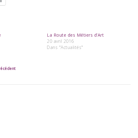
l
e
La Route des Métiers d’Art
20 avril 2016
Dans "Actualités"
précédent