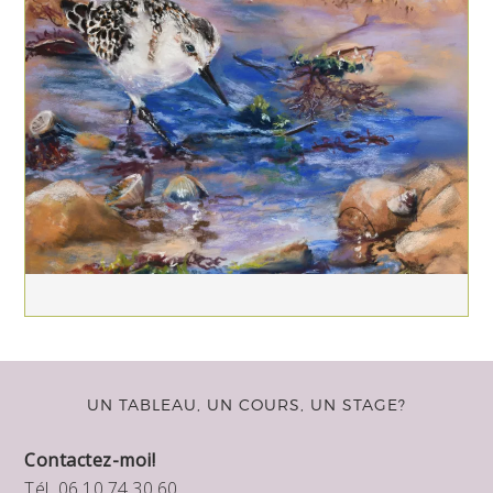
UN TABLEAU, UN COURS, UN STAGE?
Contactez-moi!
Tél. 06.10.74.30.60