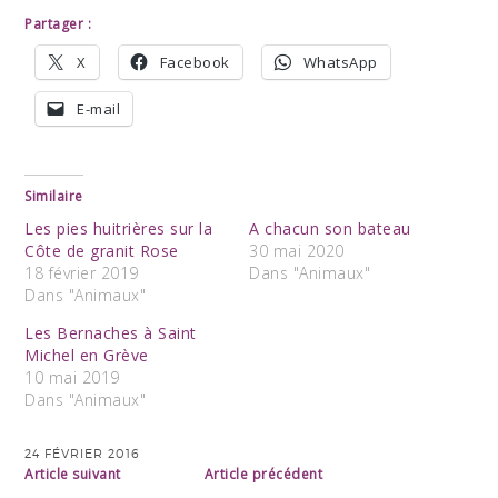
Partager :
X
Facebook
WhatsApp
E-mail
Similaire
Les pies huitrières sur la
A chacun son bateau
Côte de granit Rose
30 mai 2020
18 février 2019
Dans "Animaux"
Dans "Animaux"
Les Bernaches à Saint
Michel en Grève
10 mai 2019
Dans "Animaux"
24 FÉVRIER 2016
Article suivant
Article précédent