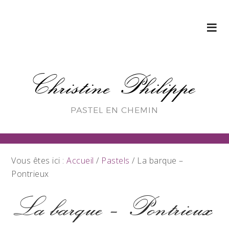
Christine Philippe
PASTEL EN CHEMIN
Vous êtes ici :
Accueil
/
Pastels
/
La barque –
Pontrieux
La barque – Pontrieux