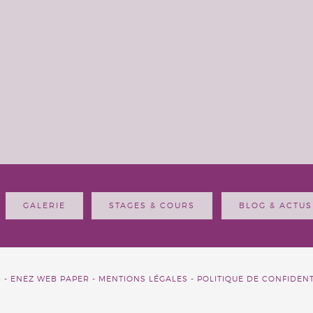
GALERIE
STAGES & COURS
BLOG & ACTUS
6 -
ENEZ WEB PAPER -
MENTIONS LÉGALES
-
POLITIQUE DE CONFIDENT