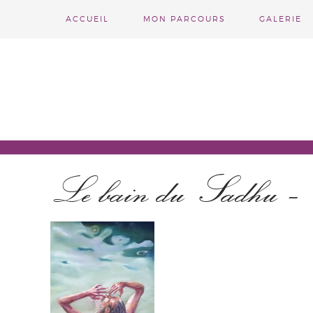
ACCUEIL
MON PARCOURS
GALERIE
Le bain du Sadhu –