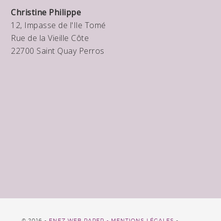
Christine Philippe
12, Impasse de l'Ile Tomé
Rue de la Vieille Côte
22700 Saint Quay Perros
© 2016 -
ENEZ WEB PAPER -
MENTIONS LÉGALES
-