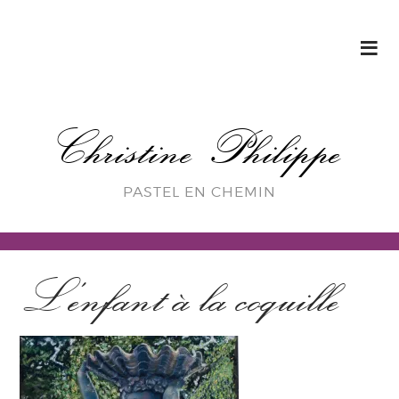
Christine Philippe
PASTEL EN CHEMIN
L’enfant à la coquille