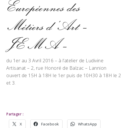
Européennes des
Métiers d’Art –
JEMA –
du 1er au 3 Avril 2016 – à l’atelier de Ludivine
Artisanat – 2, rue Honoré de Balzac – Lannion
ouvert de 15H à 18H le 1er puis de 10H30 à 18H le 2
et 3.
Partager :
X
Facebook
WhatsApp