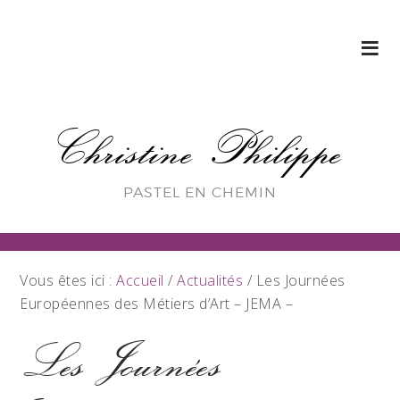
Christine Philippe
PASTEL EN CHEMIN
Vous êtes ici :
Accueil
/
Actualités
/
Les Journées
Européennes des Métiers d’Art – JEMA –
Les Journées