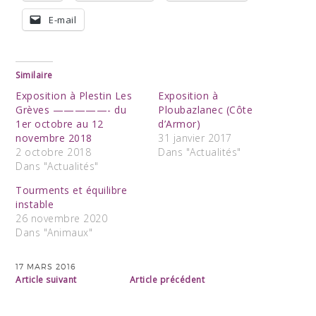
E-mail
Similaire
Exposition à Plestin Les
Exposition à
Grèves —————- du
Ploubazlanec (Côte
1er octobre au 12
d’Armor)
novembre 2018
31 janvier 2017
2 octobre 2018
Dans "Actualités"
Dans "Actualités"
Tourments et équilibre
instable
26 novembre 2020
Dans "Animaux"
17 MARS 2016
Article suivant
Article précédent