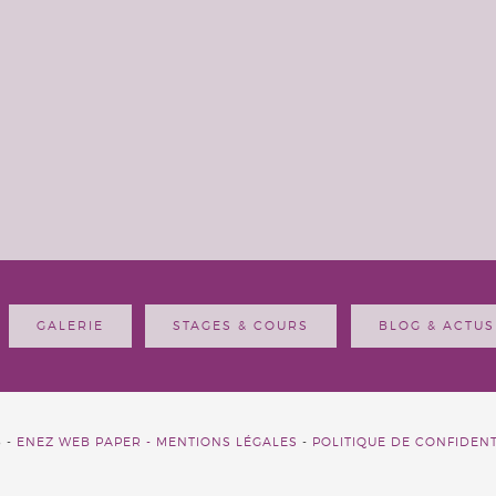
GALERIE
STAGES & COURS
BLOG & ACTUS
6 -
ENEZ WEB PAPER -
MENTIONS LÉGALES
-
POLITIQUE DE CONFIDENT