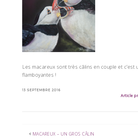
Les macareux sont très câlins en couple et c’est un
flamboyantes !
13 SEPTEMBRE 2016
Article 
MACAREUX – UN GROS CÂLIN