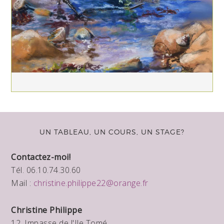
UN TABLEAU, UN COURS, UN STAGE?
Contactez-moi!
Tél. 06.10.74.30.60
Mail :
christine.philippe22@orange.fr
Christine Philippe
12, Impasse de l'Ile Tomé