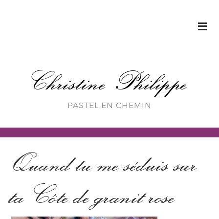
Christine Philippe
PASTEL EN CHEMIN
Quand tu me séduis sur
ta Côte de granit rose