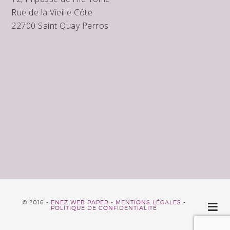
Rue de la Vieille Côte
22700 Saint Quay Perros
© 2016 -
ENEZ WEB PAPER -
MENTIONS LÉGALES
-
POLITIQUE DE CONFIDENTIALITÉ