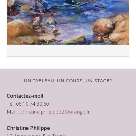
UN TABLEAU, UN COURS, UN STAGE?
Contactez-moi!
Tél. 06.10.74.30.60
Mail :
christine.philippe22@orange.fr
Christine Philippe
12, Impasse de l'Ile Tomé