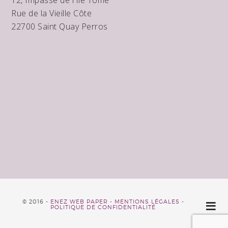
Rue de la Vieille Côte
22700 Saint Quay Perros
© 2016 -
ENEZ WEB PAPER -
MENTIONS LÉGALES
-
POLITIQUE DE CONFIDENTIALITÉ