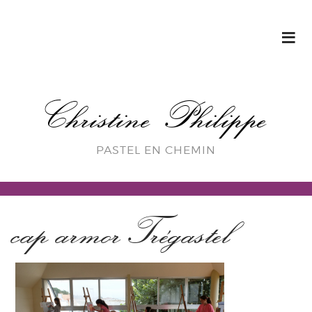
Christine Philippe
PASTEL EN CHEMIN
cap armorTrégastel