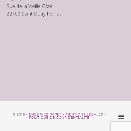
Rue de la Vieille Côte
22700 Saint Quay Perros
© 2016 -
ENEZ WEB PAPER -
MENTIONS LÉGALES
-
POLITIQUE DE CONFIDENTIALITÉ