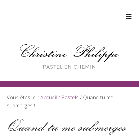
Christine Philippe
PASTEL EN CHEMIN
Vous êtes ici :
Accueil
/
Pastels
/
Quand tu me
submerges !
Quand tu me submerges