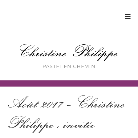
Christine Philippe
PASTEL EN CHEMIN
Août 2017 – Christine
Philippe , invitée