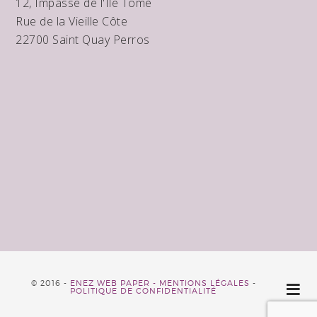
12, Impasse de l'Ile Tomé
Rue de la Vieille Côte
22700 Saint Quay Perros
© 2016 -
ENEZ WEB PAPER -
MENTIONS LÉGALES
-
POLITIQUE DE CONFIDENTIALITÉ