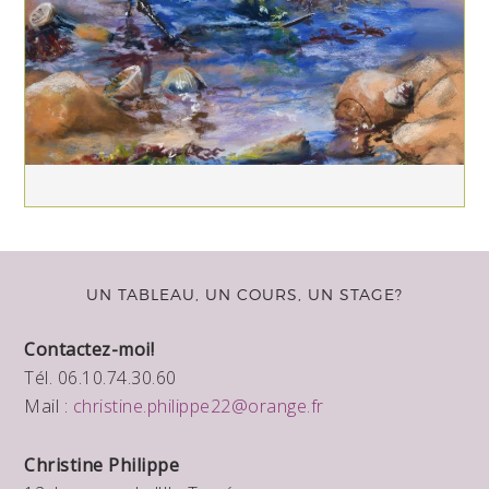
UN TABLEAU, UN COURS, UN STAGE?
Contactez-moi!
Tél. 06.10.74.30.60
Mail :
christine.philippe22@orange.fr
Christine Philippe