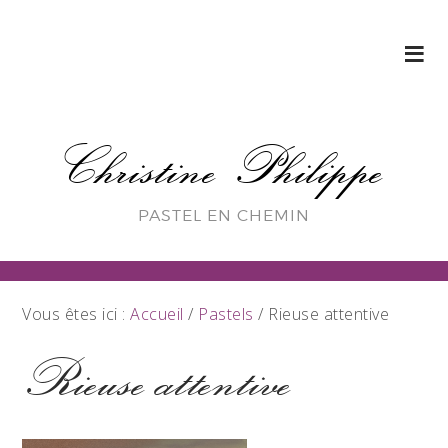
Christine Philippe
PASTEL EN CHEMIN
Vous êtes ici :
Accueil
/
Pastels
/
Rieuse attentive
Rieuse attentive