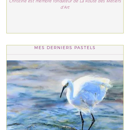
Christine est membre fondateur de La Route des Métiers
d'Art
MES DERNIERS PASTELS