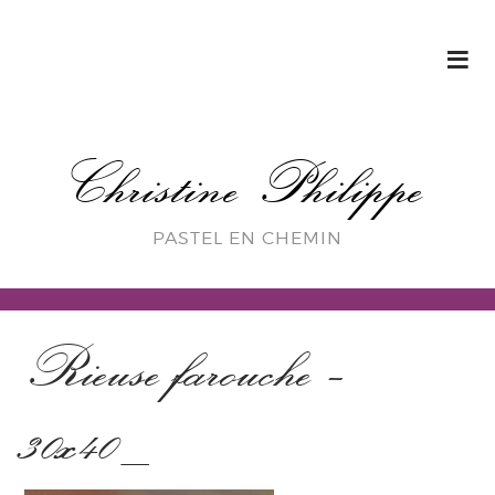
Christine Philippe
PASTEL EN CHEMIN
Rieuse farouche –
30x40_