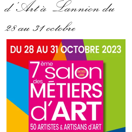
d’Art à Lannion du
28 au 31 octobre