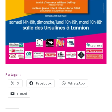
Partager :
X
Facebook
WhatsApp
E-mail