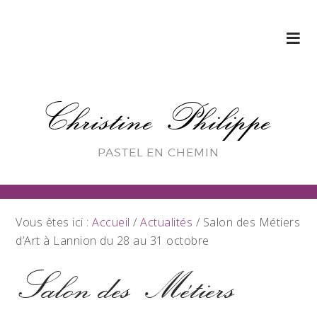
Christine Philippe
PASTEL EN CHEMIN
Vous êtes ici :
Accueil
/
Actualités
/
Salon des Métiers
d’Art à Lannion du 28 au 31 octobre
Salon des Métiers