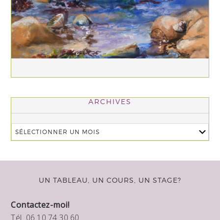
ARCHIVES
UN TABLEAU, UN COURS, UN STAGE?
Contactez-moi!
Tél. 06.10.74.30.60