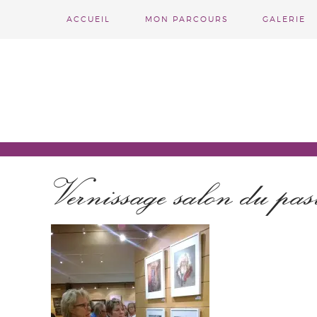
ACCUEIL
MON PARCOURS
GALERIE
Vernissage salon du pas