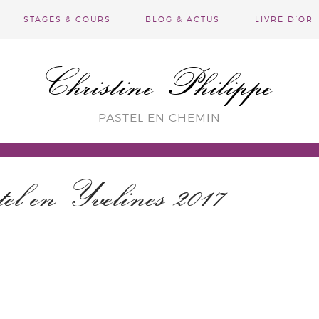
STAGES & COURS
BLOG & ACTUS
LIVRE D’OR
Christine Philippe
PASTEL EN CHEMIN
tel en Yvelines 2017