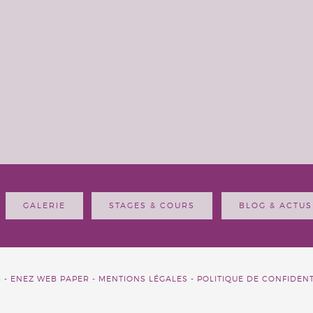
GALERIE
STAGES & COURS
BLOG & ACTUS
6 -
ENEZ WEB PAPER -
MENTIONS LÉGALES
-
POLITIQUE DE CONFIDENT