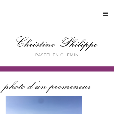
Christine Philippe
PASTEL EN CHEMIN
photo d’un promeneur