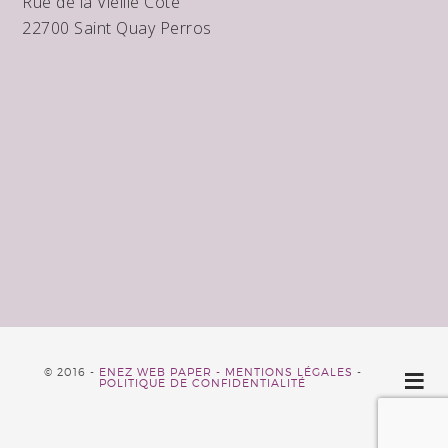
Rue de la Vieille Côte
22700 Saint Quay Perros
© 2016 -
ENEZ WEB PAPER -
MENTIONS LÉGALES
-
POLITIQUE DE CONFIDENTIALITÉ