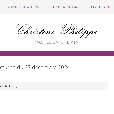
STAGES & COURS
BLOG & ACTUS
LIVRE D’OR
Christine Philippe
PASTEL EN CHEMIN
octurne du 27 decembre 2024
RE PLUS...]