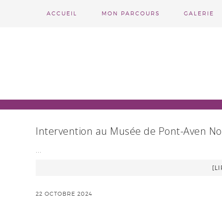
ACCUEIL
MON PARCOURS
GALERIE
Intervention au Musée de Pont-Aven N
…
[LI
22 OCTOBRE 2024