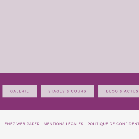
GALERIE
STAGES & COURS
BLOG & ACTUS
6 -
ENEZ WEB PAPER -
MENTIONS LÉGALES
-
POLITIQUE DE CONFIDENT