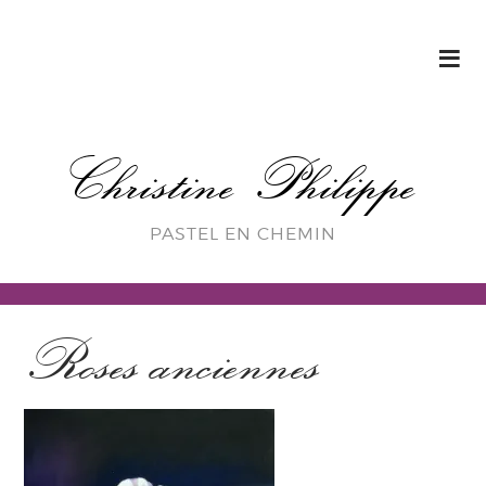
Christine Philippe
PASTEL EN CHEMIN
Roses anciennes