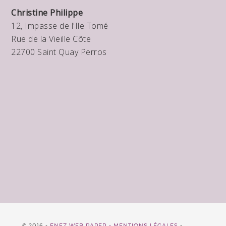
Christine Philippe
12, Impasse de l'Ile Tomé
Rue de la Vieille Côte
22700 Saint Quay Perros
© 2016 -
ENEZ WEB PAPER -
MENTIONS LÉGALES
-