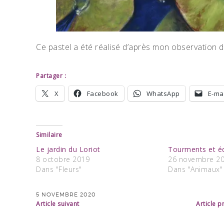
Ce pastel a été réalisé d’après mon observation 
Partager :
X
Facebook
WhatsApp
E-mai
Similaire
Le jardin du Loriot
Tourments et équ
8 octobre 2019
26 novembre 2
Dans "Fleurs"
Dans "Animaux"
5 NOVEMBRE 2020
Article suivant
Article 