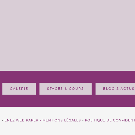
GALERIE
STAGES & COURS
BLOG & ACTUS
6 -
ENEZ WEB PAPER -
MENTIONS LÉGALES
-
POLITIQUE DE CONFIDENT