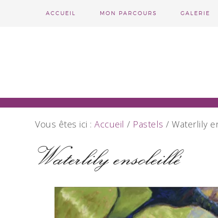
ACCUEIL
MON PARCOURS
GALERIE
Vous êtes ici :
Accueil
/
Pastels
/
Waterlily e
Waterlily ensoleillé