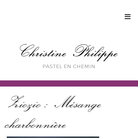
Christine Philippe
PASTEL EN CHEMIN
Ziozio : Mésange
charbonnière