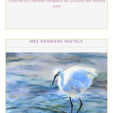
Christine est membre fondateur de La Route des Métiers
d'Art
MES DERNIERS PASTELS