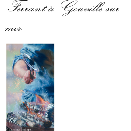
Ferrant à Gouville sur
mer