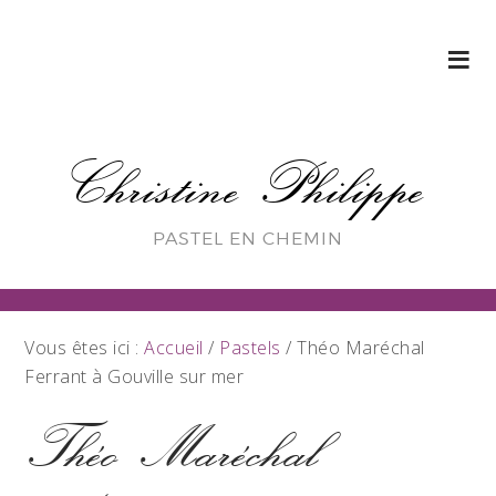
Christine Philippe
PASTEL EN CHEMIN
Vous êtes ici :
Accueil
/
Pastels
/
Théo Maréchal
Ferrant à Gouville sur mer
Théo Maréchal