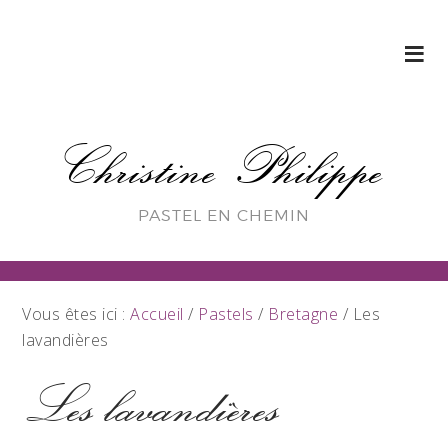
Christine Philippe
PASTEL EN CHEMIN
Vous êtes ici :
Accueil
/
Pastels
/
Bretagne
/
Les
lavandières
Les lavandières