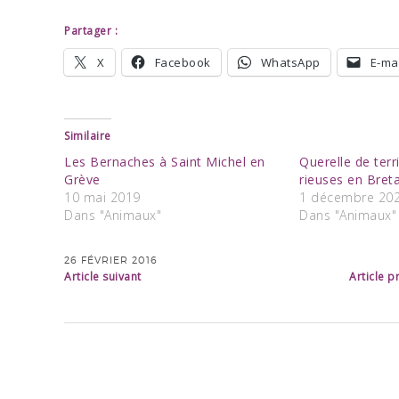
Partager :
X
Facebook
WhatsApp
E-mai
Similaire
Les Bernaches à Saint Michel en
Querelle de terr
Grève
rieuses en Bret
10 mai 2019
1 décembre 20
Dans "Animaux"
Dans "Animaux"
26 FÉVRIER 2016
Article suivant
Article 