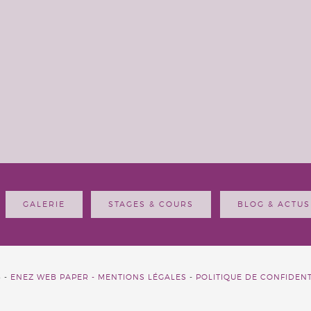
GALERIE
STAGES & COURS
BLOG & ACTUS
6 -
ENEZ WEB PAPER -
MENTIONS LÉGALES
-
POLITIQUE DE CONFIDENT