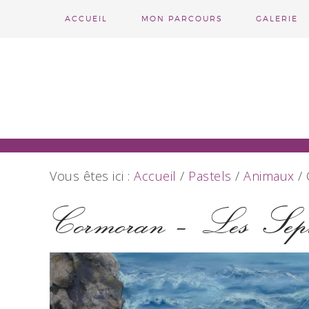
ACCUEIL
MON PARCOURS
GALERIE
Vous êtes ici :
Accueil
/
Pastels
/
Animaux
/
C
Cormoran – Les Sept