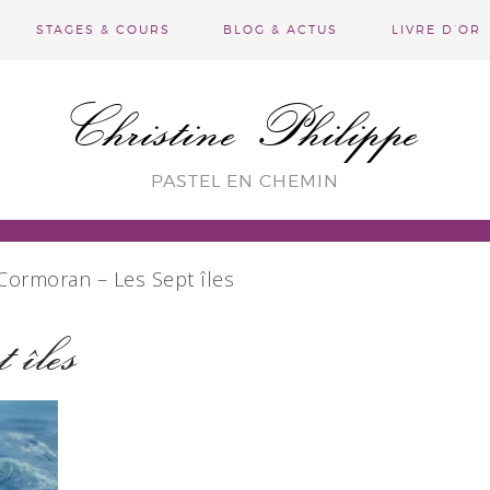
STAGES & COURS
BLOG & ACTUS
LIVRE D’OR
Christine Philippe
PASTEL EN CHEMIN
ormoran – Les Sept îles
 îles