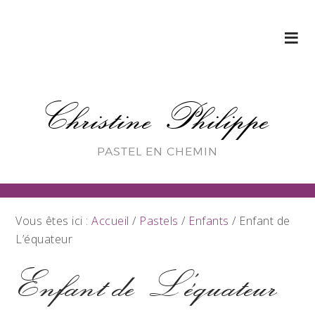
Christine Philippe
PASTEL EN CHEMIN
Vous êtes ici :
Accueil
/
Pastels
/
Enfants
/
Enfant de
L’équateur
Enfant de L’équateur