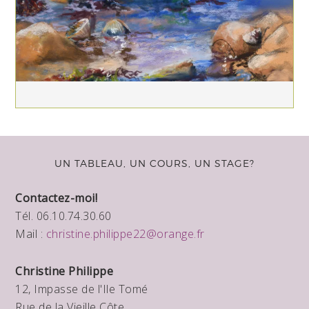
UN TABLEAU, UN COURS, UN STAGE?
Contactez-moi!
Tél. 06.10.74.30.60
Mail :
christine.philippe22@orange.fr
Christine Philippe
12, Impasse de l'Ile Tomé
Rue de la Vieille Côte