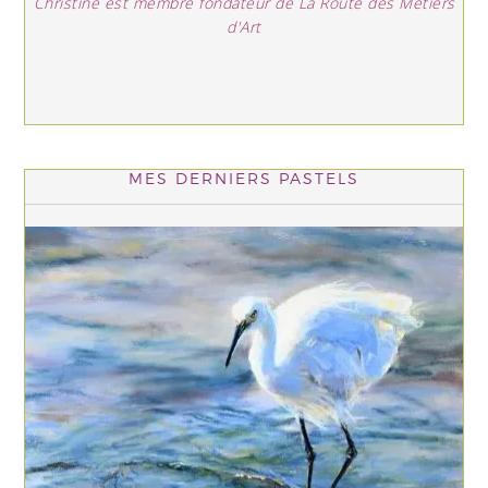
Christine est membre fondateur de La Route des Métiers
d'Art
MES DERNIERS PASTELS