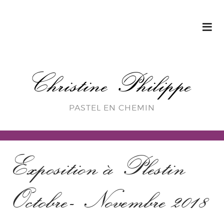
Christine Philippe
PASTEL EN CHEMIN
Exposition à Plestin
Octobre- Novembre 2018