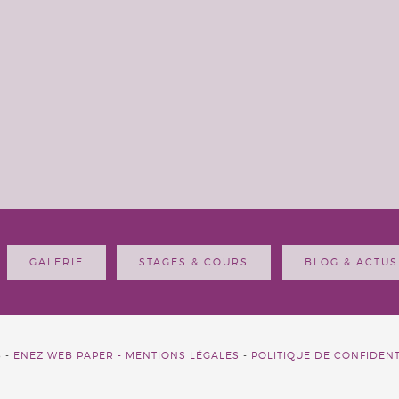
GALERIE
STAGES & COURS
BLOG & ACTUS
6 -
ENEZ WEB PAPER -
MENTIONS LÉGALES
-
POLITIQUE DE CONFIDENT