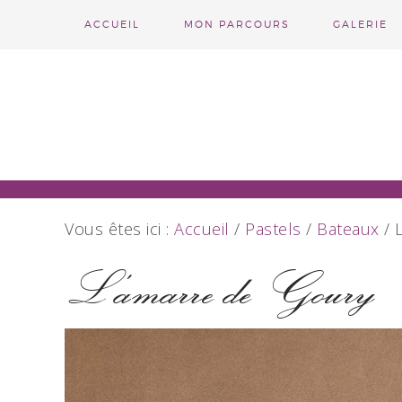
ACCUEIL
MON PARCOURS
GALERIE
Vous êtes ici :
Accueil
/
Pastels
/
Bateaux
/
L
L’amarre de Goury