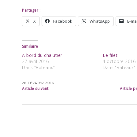
Partager :
X
Facebook
WhatsApp
E-mai
Similaire
A bord du chalutier
Le filet
27 avril 2016
4 octobre 2016
Dans "Bateaux"
Dans "Bateaux"
26 FÉVRIER 2016
Article suivant
Article 