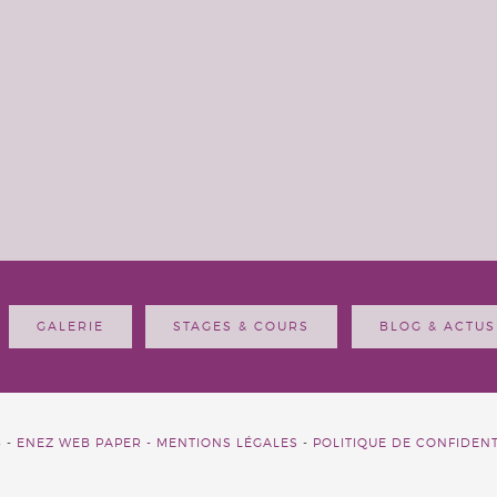
GALERIE
STAGES & COURS
BLOG & ACTUS
6 -
ENEZ WEB PAPER -
MENTIONS LÉGALES
-
POLITIQUE DE CONFIDENT