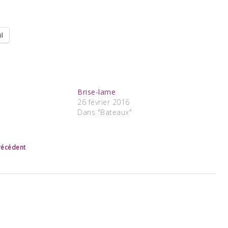
l
Brise-lame
26 février 2016
Dans "Bateaux"
précédent