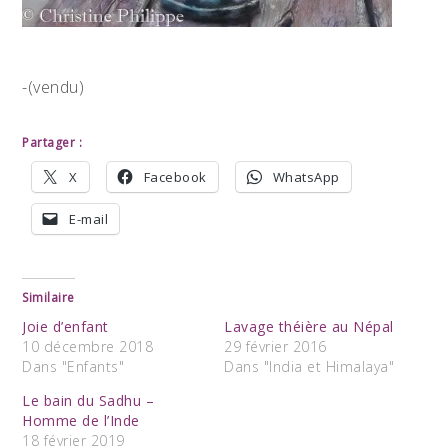
-(vendu)
Partager :
X
Facebook
WhatsApp
E-mail
Similaire
Joie d’enfant
Lavage théière au Népal
10 décembre 2018
29 février 2016
Dans "Enfants"
Dans "India et Himalaya"
Le bain du Sadhu –
Homme de l’Inde
18 février 2019