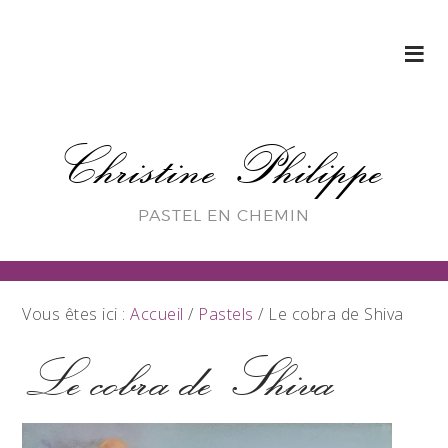
Christine Philippe
PASTEL EN CHEMIN
Vous êtes ici :
Accueil
/
Pastels
/
Le cobra de Shiva
Le cobra de Shiva