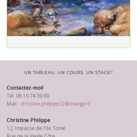
UN TABLEAU, UN COURS, UN STAGE?
Contactez-moi!
Tél. 06.10.74.30.60
Mail :
christine.philippe22@orange.fr
Christine Philippe
12, Impasse de l'Ile Tomé
Rue de la Vieille Côte