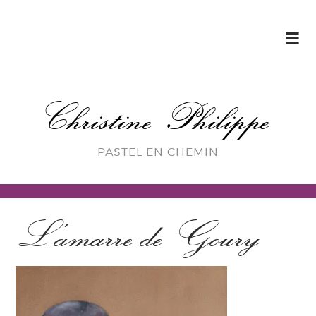
Christine Philippe
PASTEL EN CHEMIN
L’amarre de Goury