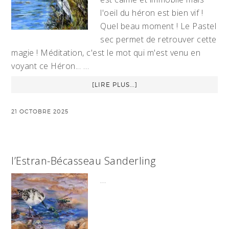
l'oeil du héron est bien vif !
Quel beau moment ! Le Pastel
sec permet de retrouver cette
magie ! Méditation, c'est le mot qui m'est venu en
voyant ce Héron... …
[LIRE PLUS...]
21 OCTOBRE 2025
l’Estran-Bécasseau Sanderling
…