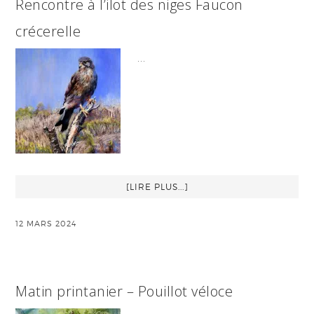
Rencontre à l’ilot des niges Faucon
crécerelle
…
[LIRE PLUS...]
12 MARS 2024
Matin printanier – Pouillot véloce