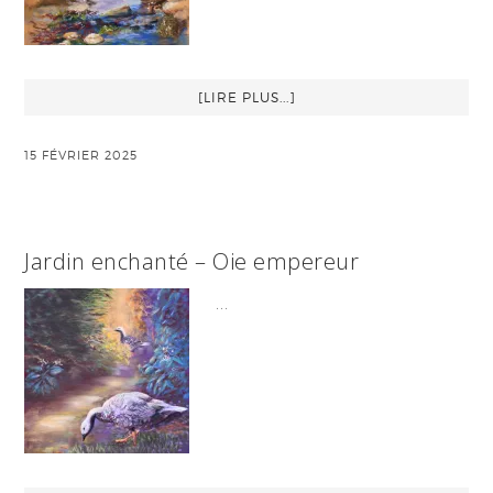
[LIRE PLUS...]
15 FÉVRIER 2025
Jardin enchanté – Oie empereur
…