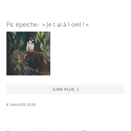
Pic épeiche- » Je t ai à l oeil ! «
…
[LIRE PLUS...]
6 JANVIER 2025