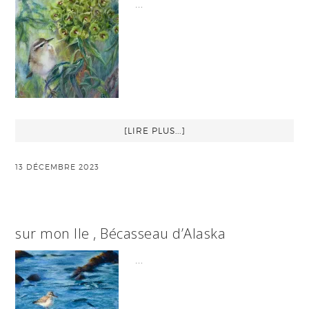
…
[LIRE PLUS...]
13 DÉCEMBRE 2023
sur mon Ile , Bécasseau d’Alaska
…