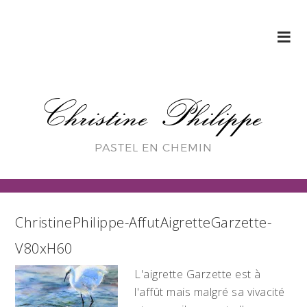
Christine Philippe
PASTEL EN CHEMIN
ChristinePhilippe-AffutAigretteGarzette-
V80xH60
L'aigrette Garzette est à
l'affût mais malgré sa vivacité