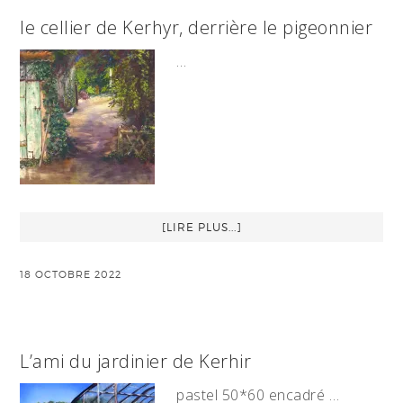
le cellier de Kerhyr, derrière le pigeonnier
…
[LIRE PLUS...]
18 OCTOBRE 2022
L’ami du jardinier de Kerhir
pastel 50*60 encadré …