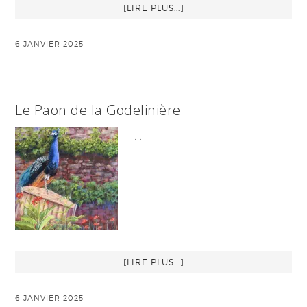
[LIRE PLUS...]
6 JANVIER 2025
Le Paon de la Godelinière
…
[LIRE PLUS...]
6 JANVIER 2025