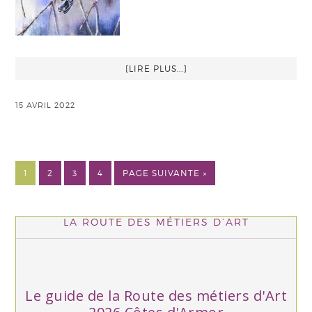
[LIRE PLUS...]
15 AVRIL 2022
1
2
3
4
PAGE SUIVANTE »
LA ROUTE DES MÉTIERS D’ART
Le guide de la Route des métiers d'Art