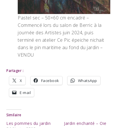
Pastel sec – 50×60 cm encadré –
Commencé lors du salon de Berric à la
journée des Artistes juin 2024, puis
terminé en atelier Ce Pic épeiche nichait
dans le pin maritime au fond du jardin –
VENDU
Partager :
X
Facebook
WhatsApp
E-mail
Similaire
Les pommes du jardin
Jardin enchanté – Oie