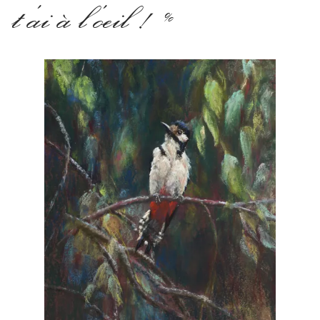
t’ai à l’oeil ! «