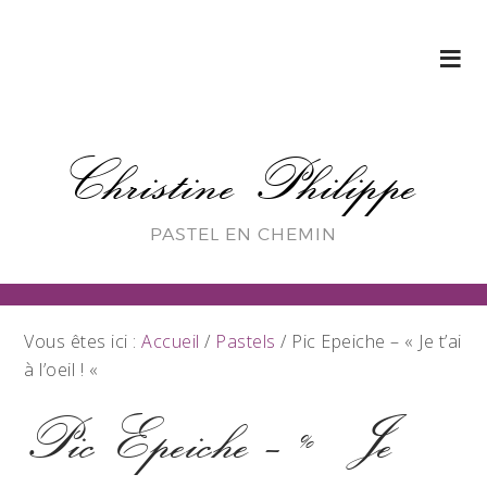
Christine Philippe
PASTEL EN CHEMIN
Vous êtes ici :
Accueil
/
Pastels
/
Pic Epeiche – « Je t’ai
à l’oeil ! «
Pic Epeiche – « Je