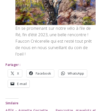
En se promenant sur notre vélo à l’ile de
Ré, fin d’été 2023, une belle rencontre !
Faucon Crécerelle qui est resté tout prêt
de nous en nous surveillant du coin de
l’oeil !
Partager :
X
Facebook
WhatsApp
E-mail
Similaire
Affût – Aigrette Garzette
Rencontre, gravelots et