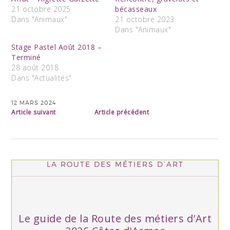
21 octobre 2025
bécasseaux
Dans "Animaux"
21 octobre 2023
Dans "Animaux"
Stage Pastel Août 2018 –
Terminé
28 août 2018
Dans "Actualités"
12 MARS 2024
Article suivant
Article précédent
LA ROUTE DES MÉTIERS D’ART
Le guide de la Route des métiers d'Art