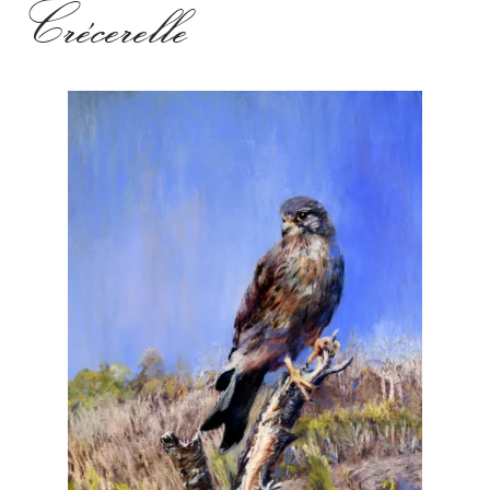
Crécerelle