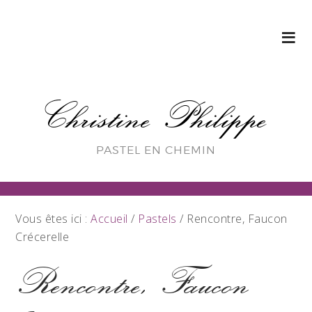
Christine Philippe
PASTEL EN CHEMIN
Vous êtes ici :
Accueil
/
Pastels
/
Rencontre, Faucon
Crécerelle
Rencontre, Faucon