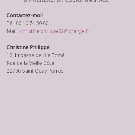
UN TABLEAU, UN COURS, UN STAGE?
Contactez-moi!
Tél. 06.10.74.30.60
Mail :
christine.philippe22@orange.fr
Christine Philippe
12, Impasse de l'Ile Tomé
Rue de la Vieille Côte
22700 Saint Quay Perros