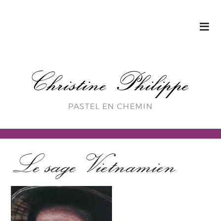
Christine Philippe
PASTEL EN CHEMIN
Le sage Vietnamien