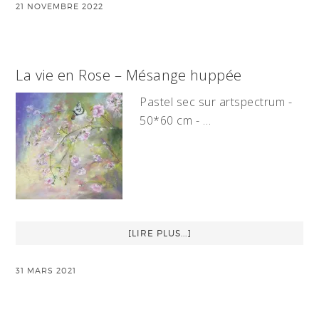
21 NOVEMBRE 2022
La vie en Rose – Mésange huppée
Pastel sec sur artspectrum -
50*60 cm - …
[LIRE PLUS...]
31 MARS 2021