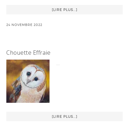
[LIRE PLUS...]
24 NOVEMBRE 2022
Chouette Effraie
…
[LIRE PLUS...]