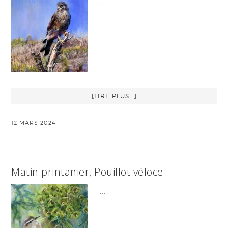
…
[LIRE PLUS...]
12 MARS 2024
Matin printanier, Pouillot véloce
…