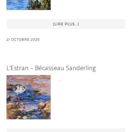
[LIRE PLUS...]
21 OCTOBRE 2025
L’Estran – Bécasseau Sanderling
…