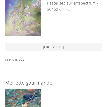
Pastel sec sur artspectrum -
50*60 cm - …
[LIRE PLUS...]
31 MARS 2021
Merlette gourmande
…