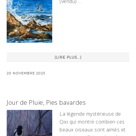
(vendu) …
[LIRE PLUS...]
20 NOVEMBRE 2023
Jour de Pluie, Pies bavardes
La légende mystérieuse de
Qixi qui montre combien ces
beaux oiseaux sont aimés et