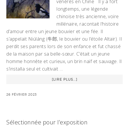
vénérés en Chine Il y a fort
longtemps, une légende
chinoise très ancienne, voire
millénaire, racontait l’histoire
d’amour entre un jeune bouvier et une fée. Il
s’appelait Niúláng (牛郎, le bouvier ou l’étoile Altaïr). Il
perdit ses parents lors de son enfance et fut chassé
de la maison par sa belle-sœur. C’était un jeune
homme honnête et curieux, un brin naïf et sauvage. Il
s’installa seul et cultivait …
[LIRE PLUS...]
26 FÉVRIER 2023
Sélectionnée pour l’exposition