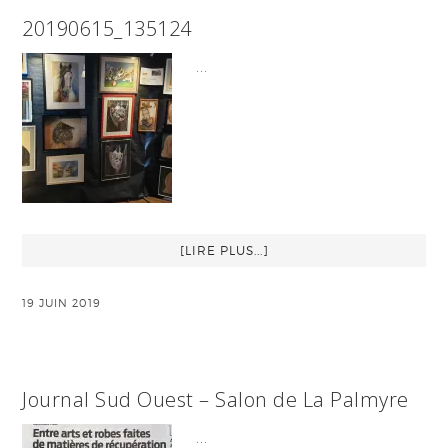
20190615_135124
…
[LIRE PLUS...]
19 JUIN 2019
Journal Sud Ouest – Salon de La Palmyre
…