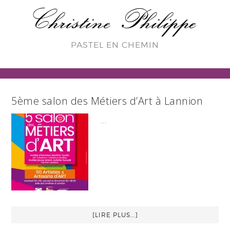
Christine Philippe
PASTEL EN CHEMIN
5ème salon des Métiers d’Art à Lannion
…
[LIRE PLUS...]