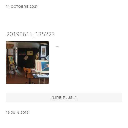
14 OCTOBRE 2021
20190615_135223
…
[LIRE PLUS...]
19 JUIN 2019