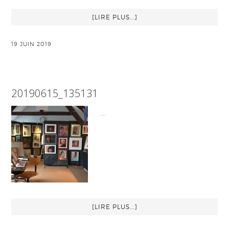
[LIRE PLUS...]
19 JUIN 2019
20190615_135131
…
[LIRE PLUS...]