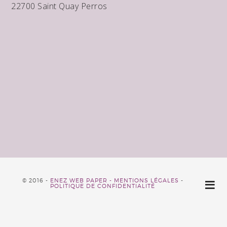
22700 Saint Quay Perros
© 2016 -
ENEZ WEB PAPER -
MENTIONS LÉGALES
-
POLITIQUE DE CONFIDENTIALITÉ