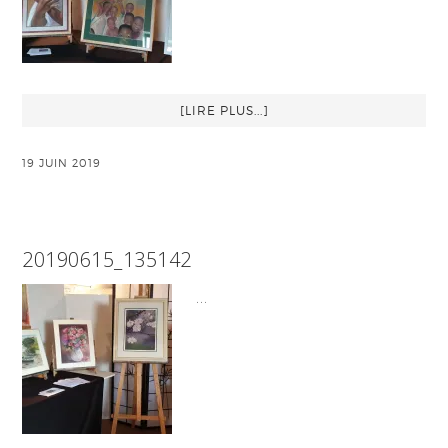
[LIRE PLUS...]
19 JUIN 2019
20190615_135142
…