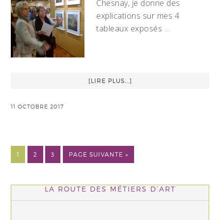
Chesnay, je donne des
explications sur mes 4
tableaux exposés …
[LIRE PLUS...]
11 OCTOBRE 2017
1
2
3
PAGE SUIVANTE »
LA ROUTE DES MÉTIERS D’ART