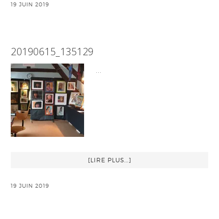
19 JUIN 2019
20190615_135129
…
[LIRE PLUS...]
19 JUIN 2019