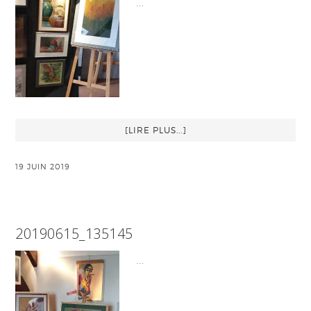
…
[LIRE PLUS...]
19 JUIN 2019
20190615_135145
…