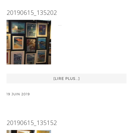
20190615_135202
…
[LIRE PLUS...]
19 JUIN 2019
20190615_135152